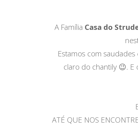
A Família
Casa do Strude
nes
Estamos com saudades de
claro do chantily 😉. 
ATÉ QUE NOS ENCONTRE