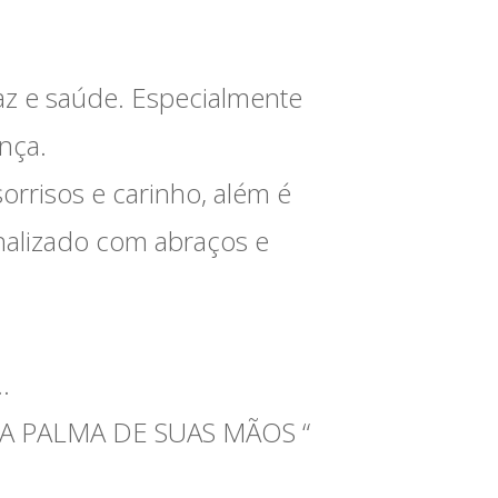
az e saúde. Especialmente
nça.
rrisos e carinho, além é
inalizado com abraços e
.
 PALMA DE SUAS MÃOS “