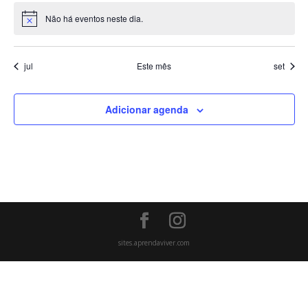
Não há eventos neste dia.
Notice
jul
Este mês
set
Adicionar agenda
sites.aprendaviver.com