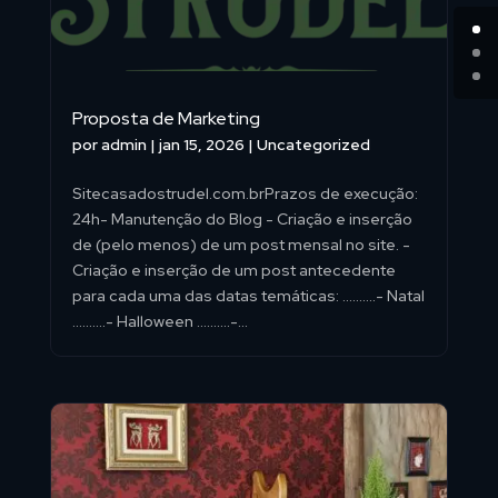
Proposta de Marketing
por
admin
|
jan 15, 2026
|
Uncategorized
Sitecasadostrudel.com.brPrazos de execução:
24h- Manutenção do Blog - Criação e inserção
de (pelo menos) de um post mensal no site. -
Criação e inserção de um post antecedente
para cada uma das datas temáticas: ..........- Natal
..........- Halloween ..........-...