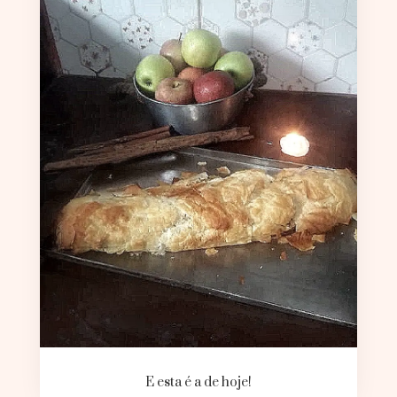
E esta é a de hoje!