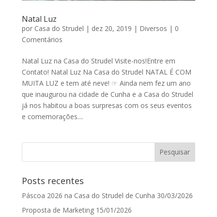
Natal Luz
por
Casa do Strudel
|
dez 20, 2019
|
Diversos
|
0
Comentários
Natal Luz na Casa do Strudel Visite-nos!Entre em
Contato! Natal Luz Na Casa do Strudel NATAL É COM
MUITA LUZ e tem até neve! ☞ Ainda nem fez um ano
que inaugurou na cidade de Cunha e a Casa do Strudel
já nos habitou a boas surpresas com os seus eventos
e comemorações....
Posts recentes
Páscoa 2026 na Casa do Strudel de Cunha
30/03/2026
Proposta de Marketing
15/01/2026