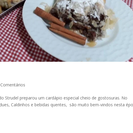
 Comentários
 do Strudel preparou um cardápio especial cheio de gostosuras. No
ndues, Caldinhos e bebidas quentes, são muito bem-vindos nesta épo