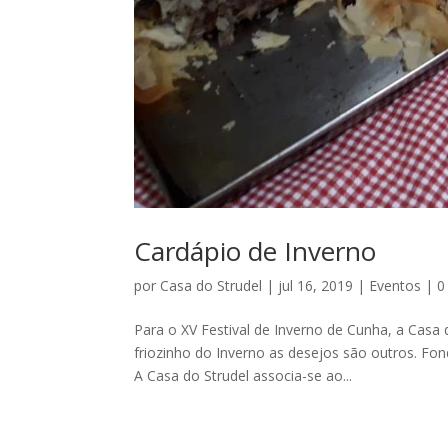
Cardápio de Inverno
por
Casa do Strudel
|
jul 16, 2019
|
Eventos
|
0
Para o XV Festival de Inverno de Cunha, a Casa
friozinho do Inverno as desejos são outros. Fo
A Casa do Strudel associa-se ao...