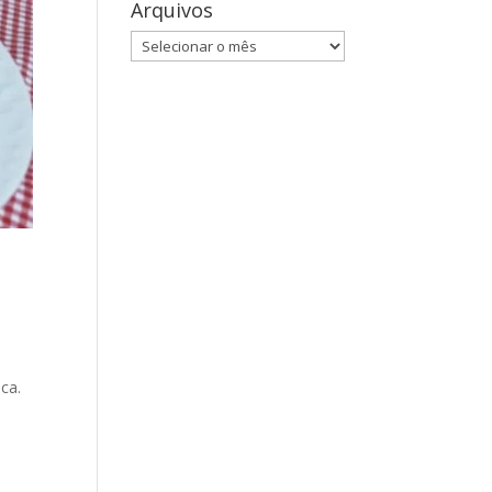
Arquivos
Arquivos
ca.