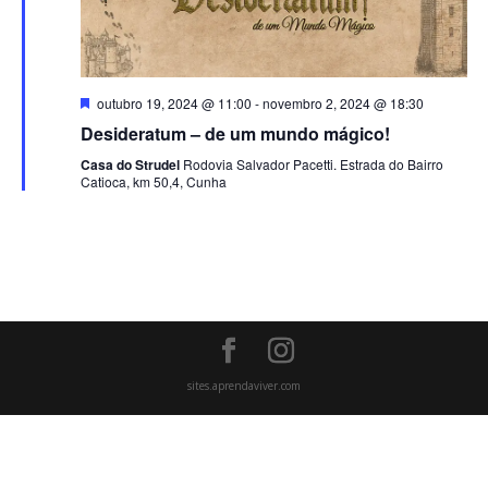
Destacado
outubro 19, 2024 @ 11:00
-
novembro 2, 2024 @ 18:30
Desideratum – de um mundo mágico!
Casa do Strudel
Rodovia Salvador Pacetti. Estrada do Bairro
Catioca, km 50,4, Cunha
sites.aprendaviver.com