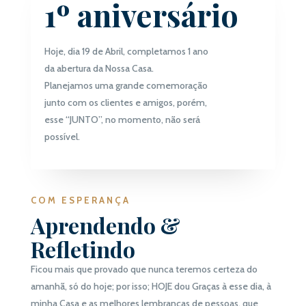
1º aniversário
Hoje, dia 19 de Abril, completamos 1 ano
da abertura da Nossa Casa.
Planejamos uma grande comemoração
junto com os clientes e amigos, porém,
esse “JUNTO”, no momento, não será
possível.
COM ESPERANÇA
Aprendendo &
Refletindo
Ficou mais que provado que nunca teremos certeza do
amanhã, só do hoje; por isso; HOJE dou Graças à esse dia, à
minha Casa e as melhores lembranças de pessoas, que